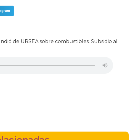
legram
ndió de URSEA sobre combustibles. Subsidio al
elacionadas