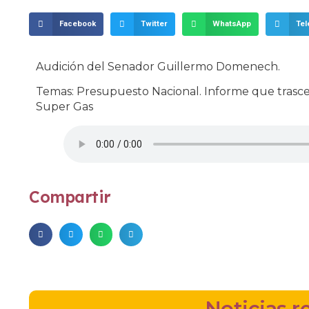
Facebook
Twitter
WhatsApp
Te
Audición del Senador Guillermo Domenech.
Temas: Presupuesto Nacional. Informe que trasce
Super Gas
Compartir
Noticias r