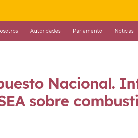
osotros
Autoridades
Parlamento
Noticias
puesto Nacional. I
SEA sobre combusti