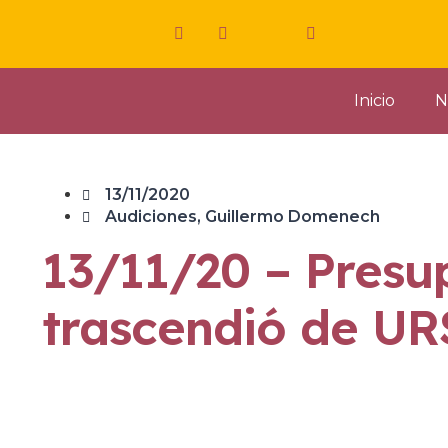
Inicio
N
13/11/2020
Audiciones
,
Guillermo Domenech
13/11/20 – Presu
trascendió de UR