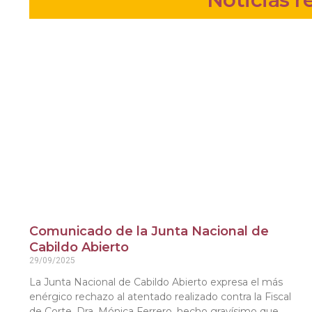
Comunicado de la Junta Nacional de
Cabildo Abierto
29/09/2025
La Junta Nacional de Cabildo Abierto expresa el más
enérgico rechazo al atentado realizado contra la Fiscal
de Corte, Dra. Mónica Ferrero, hecho gravísimo que