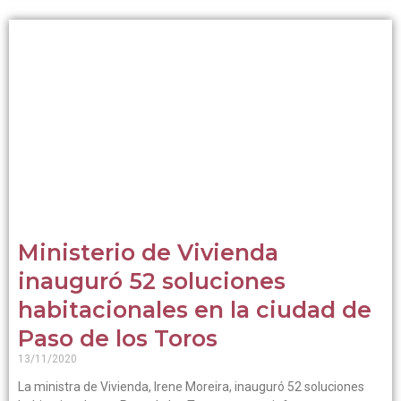
Ministerio de Vivienda
inauguró 52 soluciones
habitacionales en la ciudad de
Paso de los Toros
13/11/2020
La ministra de Vivienda, Irene Moreira, inauguró 52 soluciones