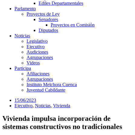
Ediles Departamentales
Parlamento
Proyectos de Ley
Senadores
Proyectos en Comisión
Diputados
Noticias
Legislativo
Ejecutivo
Audiciones
Agrupaciones
Videos
Participa
Afiliaciones
Agrupaciones
Instituto Melchora Cuenca
Juventud Cabildante
15/06/2023
Ejecutivo
,
Noticias
,
Vivienda
Vivienda impulsa incorporación de
sistemas constructivos no tradicionales