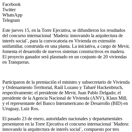
Facebook
Twitter
WhatsApp
Telegram
Este jueves 15, en la Torre Ejecutiva, se difundieron los resultados
del concurso internacional ¨Madera: innovando la arquitectura de
interés social¨, para la convocatoria en Vivienda en extensión
unifamiliar, construida en una planta. La iniciativa, a cargo de Mevir,
fomenta el desarrollo de nuevos sistemas constructivos en madera.
El proyecto ganador será plasmado en un conjunto de 20 viviendas
en Tranqueras.
Participaron de la premiación el ministro y subsecretario de Vivienda
y Ordenamiento Territorial, Raúl Lozano y Tabaré Hackenbruch,
respectivamente; el presidente de Mevir, Juan Pablo Delgado; el
presidente de la Agencia Nacional de Vivienda (ANV), Klaus Mill,
y el representante del Banco Interamericano de Desarrollo (BID) en
Uruguay, Luiz Ros.
El pasado 23 de enero, autoridades nacionales y departamentales
presentaron en la Torre Ejecutiva el concurso internacional ¨Madera:
innovando la arquitectura de interés social¨, compuesto por tres