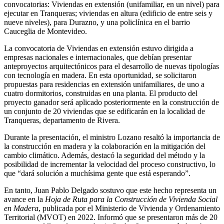
convocatorias: Viviendas en extensión (unifamiliar, en un nivel) para
ejecutar en Tranqueras; viviendas en altura (edificio de entre seis y
nueve niveles), para Durazno, y una policlínica en el barrio
Cauceglia de Montevideo.
La convocatoria de Viviendas en extensión estuvo dirigida a
empresas nacionales e internacionales, que debían presentar
anteproyectos arquitectónicos para el desarrollo de nuevas tipologías
con tecnología en madera. En esta oportunidad, se solicitaron
propuestas para residencias en extensión unifamiliares, de uno a
cuatro dormitorios, construidas en una planta. El producto del
proyecto ganador será aplicado posteriormente en la construcción de
un conjunto de 20 viviendas que se edificarán en la localidad de
Tranqueras, departamento de Rivera.
Durante la presentación, el ministro Lozano resaltó la importancia de
la construcción en madera y la colaboración en la mitigación del
cambio climático. Además, destacó la seguridad del método y la
posibilidad de incrementar la velocidad del proceso constructivo, lo
que “dará solución a muchísima gente que está esperando”.
En tanto, Juan Pablo Delgado sostuvo que este hecho representa un
avance en la
Hoja de Ruta para la Construcción de Vivienda Social
en Madera
, publicada por el Ministerio de Vivienda y Ordenamiento
Territorial (MVOT) en 2022. Informó que se presentaron más de 20