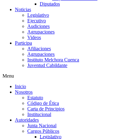
Diputados
Noticias
Legislativo
Ejecutivo
Audiciones
Agrupaciones
Videos
Participa
Afiliaciones
Agrupaciones
Instituto Melchora Cuenca
Juventud Cabildante
Menu
Inicio
Nosotros
Estatuto
Código de Ética
Carta de Principios
Institucional
Autoridades
Junta Nacional
Cargos Públicos
Legislativo