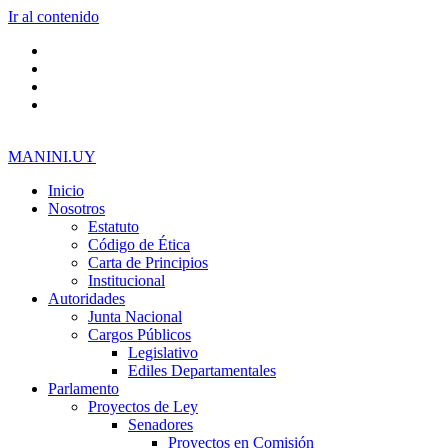
Ir al contenido
MANINI.UY
Inicio
Nosotros
Estatuto
Código de Ética
Carta de Principios
Institucional
Autoridades
Junta Nacional
Cargos Públicos
Legislativo
Ediles Departamentales
Parlamento
Proyectos de Ley
Senadores
Proyectos en Comisión