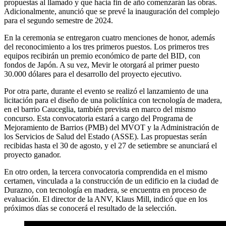
propuestas al llamado y que hacia fin de año comenzarán las obras.
Adicionalmente, anunció que se prevé la inauguración del complejo
para el segundo semestre de 2024.
En la ceremonia se entregaron cuatro menciones de honor, además
del reconocimiento a los tres primeros puestos. Los primeros tres
equipos recibirán un premio económico de parte del BID, con
fondos de Japón. A su vez, Mevir le otorgará al primer puesto
30.000 dólares para el desarrollo del proyecto ejecutivo.
Por otra parte, durante el evento se realizó el lanzamiento de una
licitación para el diseño de una policlínica con tecnología de madera,
en el barrio Cauceglia, también prevista en marco del mismo
concurso. Esta convocatoria estará a cargo del Programa de
Mejoramiento de Barrios (PMB) del MVOT y la Administración de
los Servicios de Salud del Estado (ASSE). Las propuestas serán
recibidas hasta el 30 de agosto, y el 27 de setiembre se anunciará el
proyecto ganador.
En otro orden, la tercera convocatoria comprendida en el mismo
certamen, vinculada a la construcción de un edificio en la ciudad de
Durazno, con tecnología en madera, se encuentra en proceso de
evaluación. El director de la ANV, Klaus Mill, indicó que en los
próximos días se conocerá el resultado de la selección.