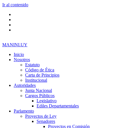
Ir al contenido
MANINI.UY
Inicio
Nosotros
Estatuto
Código de Ética
Carta de Principios
Institucional
Autoridades
Junta Nacional
Cargos Públicos
Legislativo
Ediles Departamentales
Parlamento
Proyectos de Ley
Senadores
Proyectos en Comisión