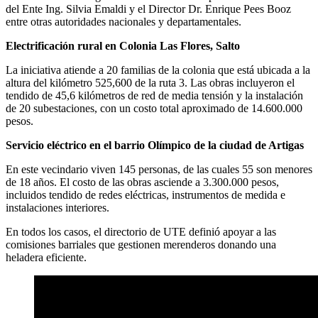
del Ente Ing. Silvia Emaldi y el Director Dr. Enrique Pees Booz
entre otras autoridades nacionales y departamentales.
Electrificación rural en Colonia Las Flores, Salto
La iniciativa atiende a 20 familias de la colonia que está ubicada a la
altura del kilómetro 525,600 de la ruta 3. Las obras incluyeron el
tendido de 45,6 kilómetros de red de media tensión y la instalación
de 20 subestaciones, con un costo total aproximado de 14.600.000
pesos.
Servicio eléctrico en el barrio Olímpico de la ciudad de Artigas
En este vecindario viven 145 personas, de las cuales 55 son menores
de 18 años. El costo de las obras asciende a 3.300.000 pesos,
incluidos tendido de redes eléctricas, instrumentos de medida e
instalaciones interiores.
En todos los casos, el directorio de UTE definió apoyar a las
comisiones barriales que gestionen merenderos donando una
heladera eficiente.