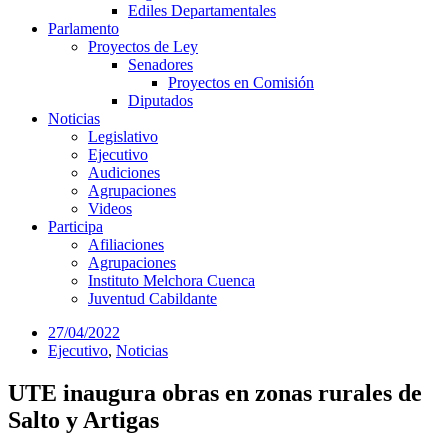
Ediles Departamentales
Parlamento
Proyectos de Ley
Senadores
Proyectos en Comisión
Diputados
Noticias
Legislativo
Ejecutivo
Audiciones
Agrupaciones
Videos
Participa
Afiliaciones
Agrupaciones
Instituto Melchora Cuenca
Juventud Cabildante
27/04/2022
Ejecutivo
,
Noticias
UTE inaugura obras en zonas rurales de
Salto y Artigas