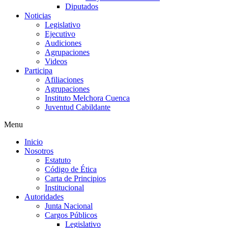
Diputados
Noticias
Legislativo
Ejecutivo
Audiciones
Agrupaciones
Videos
Participa
Afiliaciones
Agrupaciones
Instituto Melchora Cuenca
Juventud Cabildante
Menu
Inicio
Nosotros
Estatuto
Código de Ética
Carta de Principios
Institucional
Autoridades
Junta Nacional
Cargos Públicos
Legislativo