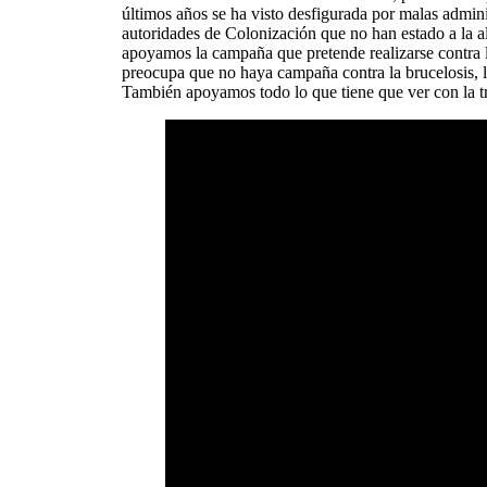
últimos años se ha visto desfigurada por malas admin
autoridades de Colonización que no han estado a la al
apoyamos la campaña que pretende realizarse contra l
preocupa que no haya campaña contra la brucelosis, la
También apoyamos todo lo que tiene que ver con la tr