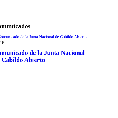
omunicados
ep
municado de la Junta Nacional
 Cabildo Abierto