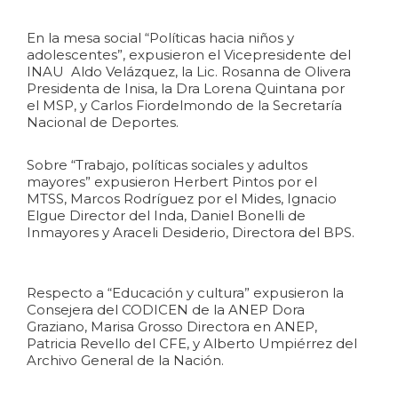
En la mesa social “Políticas hacia niños y
adolescentes”, expusieron el Vicepresidente del
INAU Aldo Velázquez, la Lic. Rosanna de Olivera
Presidenta de Inisa, la Dra Lorena Quintana por
el MSP, y Carlos Fiordelmondo de la Secretaría
Nacional de Deportes.
Sobre “Trabajo, políticas sociales y adultos
mayores” expusieron Herbert Pintos por el
MTSS, Marcos Rodríguez por el Mides, Ignacio
Elgue Director del Inda, Daniel Bonelli de
Inmayores y Araceli Desiderio, Directora del BPS.
Respecto a “Educación y cultura” expusieron la
Consejera del CODICEN de la ANEP Dora
Graziano, Marisa Grosso Directora en ANEP,
Patricia Revello del CFE, y Alberto Umpiérrez del
Archivo General de la Nación.