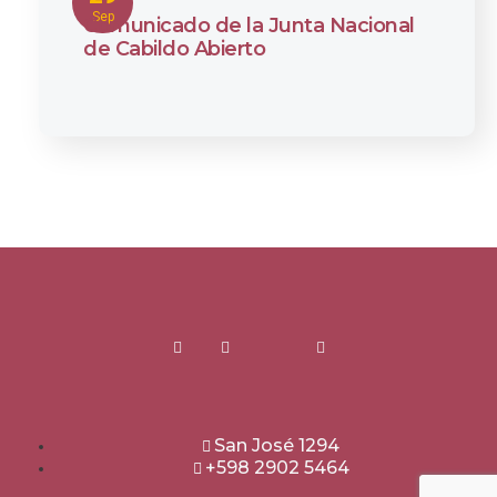
Sep
Comunicado de la Junta Nacional
de Cabildo Abierto
San José 1294
+598 2902 5464