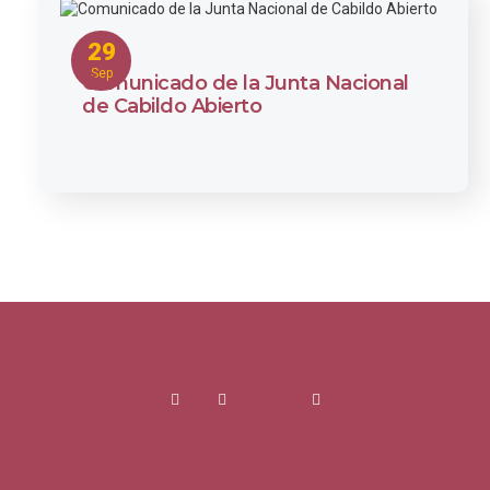
29
Sep
Comunicado de la Junta Nacional
de Cabildo Abierto