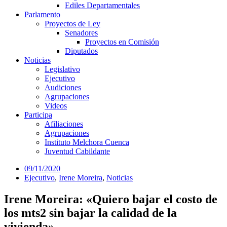
Ediles Departamentales
Parlamento
Proyectos de Ley
Senadores
Proyectos en Comisión
Diputados
Noticias
Legislativo
Ejecutivo
Audiciones
Agrupaciones
Videos
Participa
Afiliaciones
Agrupaciones
Instituto Melchora Cuenca
Juventud Cabildante
09/11/2020
Ejecutivo
,
Irene Moreira
,
Noticias
Irene Moreira: «Quiero bajar el costo de
los mts2 sin bajar la calidad de la
vivienda»