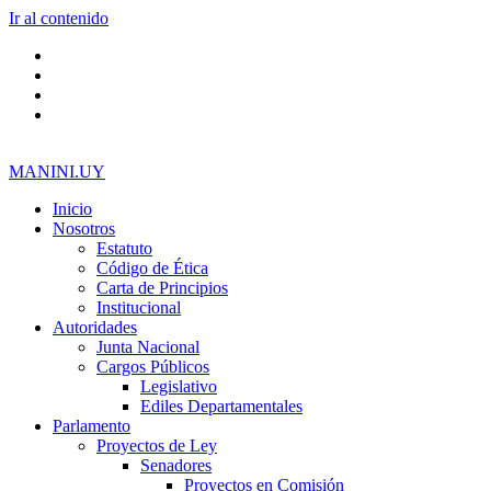
Ir al contenido
MANINI.UY
Inicio
Nosotros
Estatuto
Código de Ética
Carta de Principios
Institucional
Autoridades
Junta Nacional
Cargos Públicos
Legislativo
Ediles Departamentales
Parlamento
Proyectos de Ley
Senadores
Proyectos en Comisión