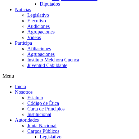
Diputados
Noticias
Legislativo
Ejecutivo
Audiciones
Agrupaciones
Videos
Participa
Afiliaciones
Agrupaciones
Instituto Melchora Cuenca
Juventud Cabildante
Menu
Inicio
Nosotros
Estatuto
Código de Ética
Carta de Principios
Institucional
Autoridades
Junta Nacional
Cargos Públicos
Legislativo