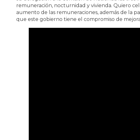
remuneración, nocturnidad y vivienda. Quiero cel
aumento de las remuneraciones, además de la par
que este gobierno tiene el compromiso de mejorar 