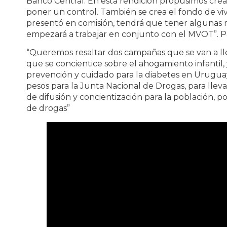
Banco Central. En esta rendición propusimos crea
poner un control. También se crea el fondo de viv
presentó en comisión, tendrá que tener algunas m
empezará a trabajar en conjunto con el MVOT”. Par
“Queremos resaltar dos campañas que se van a lle
que se concientice sobre el ahogamiento infanti
prevención y cuidado para la diabetes en Urugua
pesos para la Junta Nacional de Drogas, para llev
de difusión y concientización para la población, po
de drogas”