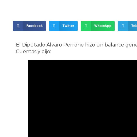
Facebook
Twitter
WhatsApp
Te
El Diputado Álvaro Perrone hizo un balance gene
Cuentas y dijo: