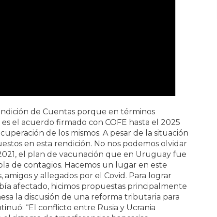
endición de Cuentas porque en términos
 es el acuerdo firmado con COFE hasta el 2025
ecuperación de los mismos. A pesar de la situación
estos en esta rendición. No nos podemos olvidar
 2021, el plan de vacunación que en Uruguay fue
 ola de contagios. Hacemos un lugar en este
 amigos y allegados por el Covid. Para lograr
abía afectado, hicimos propuestas principalmente
mesa la discusión de una reforma tributaria para
inuó: “El conflicto entre Rusia y Ucrania