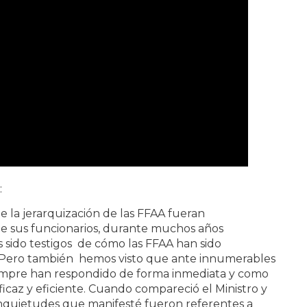
:
 la jerarquización de las FFAA fueran
e sus funcionarios, durante muchos años
sido testigos de cómo las FFAA han sido
. Pero también hemos visto que ante innumerables
siempre han respondido de forma inmediata y como
az y eficiente. Cuando compareció el Ministro y
 inquietudes que manifesté fueron referentes a