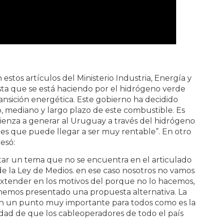
stos artículos del Ministerio Industria, Energía y
ta que se está haciendo por el hidrógeno verde
ansición energética. Este gobierno ha decidido
o, mediano y largo plazo de este combustible. Es
enza a generar al Uruguay a través del hidrógeno
es que puede llegar a ser muy rentable”. En otro
resó:
tar un tema que no se encuentra en el articulado
 de la Ley de Medios. en ese caso nosotros no vamos
xtender en los motivos del porque no lo hacemos,
hemos presentado una propuesta alternativa. La
en un punto muy importante para todos como es la
ilidad de que los cableoperadores de todo el país