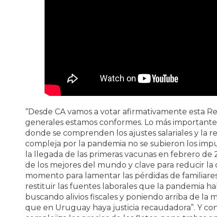
“Desde CA vamos a votar afirmativamente esta R
generales estamos conformes. Lo más importante
donde se comprenden los ajustes salariales y la r
compleja por la pandemia no se subieron los impu
la llegada de las primeras vacunas en febrero de
de los mejores del mundo y clave para reducir la
momento para lamentar las pérdidas de familiares,
restituir las fuentes laborales que la pandemia h
buscando alivios fiscales y poniendo arriba de la 
que en Uruguay haya justicia recaudadora”. Y cont