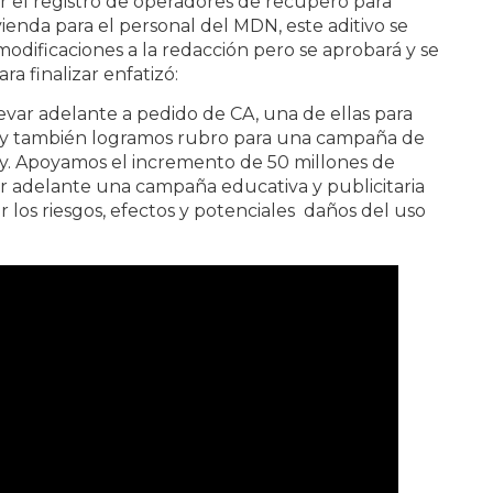
r el registro de operadores de recupero para
ienda para el personal del MDN, este aditivo se
odificaciones a la redacción pero se aprobará y se
a finalizar enfatizó:
var adelante a pedido de CA, una de ellas para
l, y también logramos rubro para una campaña de
y. Apoyamos el incremento de 50 millones de
ar adelante una campaña educativa y publicitaria
r los riesgos, efectos y potenciales daños del uso