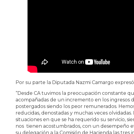
Por su parte la Diputada Nazmi Camargo expresó
“Desde CA tuvimos la preocupación constante que
acompañadas de un incremento en los ingresos d
postergados siendo los peor remunerados. Hemos 
reducidas, denostadas y muchas veces olvidadas
situaciones en que se ha requerido su servicio, 
nos tienen acostumbrados, con un desempeño efic
su delegación a la Comisión de Hacienda las tres