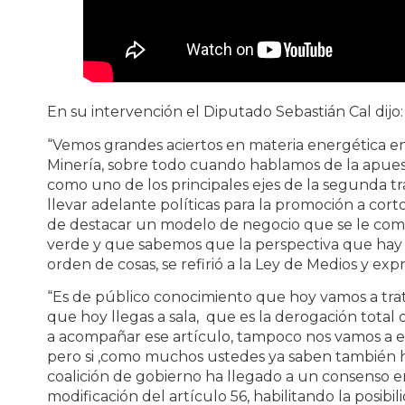
En su intervención el Diputado Sebastián Cal dijo:
“Vemos grandes aciertos en materia energética en e
Minería, sobre todo cuando hablamos de la apues
como uno de los principales ejes de la segunda tr
llevar adelante políticas para la promoción a cort
de destacar un modelo de negocio que se le comi
verde y que sabemos que la perspectiva que hay 
orden de cosas, se refirió a la Ley de Medios y exp
“Es de público conocimiento que hoy vamos a tra
que hoy llegas a sala, que es la derogación total
a acompañar ese artículo, tampoco nos vamos a e
pero si ,como muchos ustedes ya saben también 
coalición de gobierno ha llegado a un consenso 
modificación del artículo 56, habilitando la posib