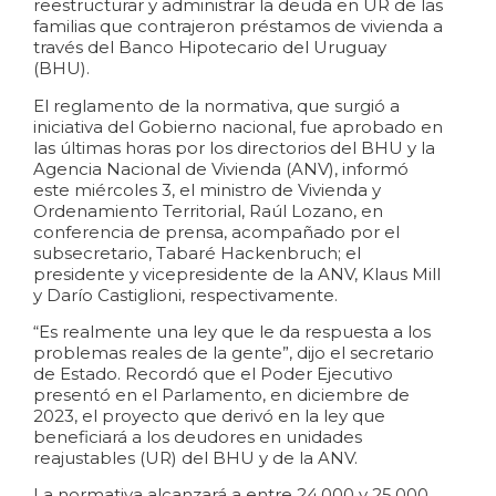
reestructurar y administrar la deuda en UR de las
familias que contrajeron préstamos de vivienda a
través del Banco Hipotecario del Uruguay
(BHU).
El reglamento de la normativa, que surgió a
iniciativa del Gobierno nacional, fue aprobado en
las últimas horas por los directorios del BHU y la
Agencia Nacional de Vivienda (ANV), informó
este miércoles 3, el ministro de Vivienda y
Ordenamiento Territorial, Raúl Lozano, en
conferencia de prensa, acompañado por el
subsecretario, Tabaré Hackenbruch; el
presidente y vicepresidente de la ANV, Klaus Mill
y Darío Castiglioni, respectivamente.
“Es realmente una ley que le da respuesta a los
problemas reales de la gente”, dijo el secretario
de Estado. Recordó que el Poder Ejecutivo
presentó en el Parlamento, en diciembre de
2023, el proyecto que derivó en la ley que
beneficiará a los deudores en unidades
reajustables (UR) del BHU y de la ANV.
La normativa alcanzará a entre 24.000 y 25.000