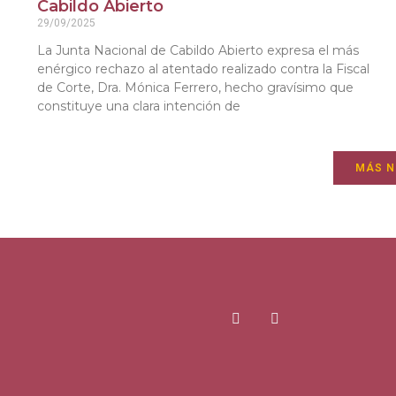
Cabildo Abierto
29/09/2025
La Junta Nacional de Cabildo Abierto expresa el más
enérgico rechazo al atentado realizado contra la Fiscal
de Corte, Dra. Mónica Ferrero, hecho gravísimo que
constituye una clara intención de
MÁS N