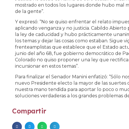
mostrado en todos los lugares donde hubo mal ma
de la gente”.
Y expresó: “No se quiso enfrentar el relato impuest
aplicando venganza y no justicia. Cabildo Abierto 
la ley de caducidad y hubo prácticamente unanimi
los temas y dejar las cosas como estaban. Sigue v
frenteamplistas que establece que el Estado ac
junio del año 68, fue gobierno democrático de Pa
Colorado no quiso proponer una ley que rectificar
incursionar en estos temas”.
Para finalizar el Senador Manini enfatizó: “Sólo nos
nuevo Presidente electo la mayor de las suertes q
nuestra mano tendida para aportar lo poco o mu
soluciones verdaderas a los grandes problemas de
Compartir