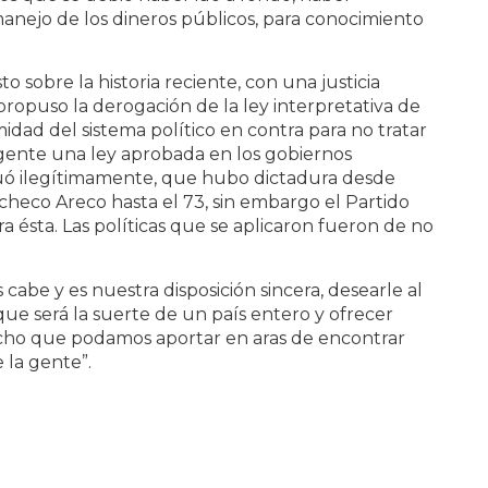
nejo de los dineros públicos, para conocimiento
o sobre la historia reciente, con una justicia
propuso la derogación de la ley interpretativa de
dad del sistema político en contra para no tratar
igente una ley aprobada en los gobiernos
tuó ilegítimamente, que hubo dictadura desde
checo Areco hasta el 73, sin embargo el Partido
a ésta. Las políticas que se aplicaron fueron de no
 cabe y es nuestra disposición sincera, desearle al
ue será la suerte de un país entero y ofrecer
cho que podamos aportar en aras de encontrar
 la gente”.