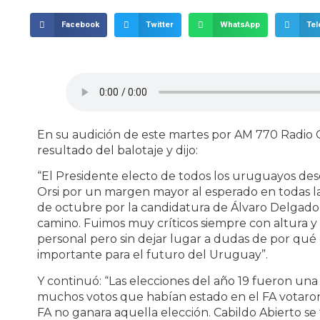
Facebook
Twitter
WhatsApp
Te
En su audición de este martes por AM 770 Radio Or
resultado del balotaje y dijo:
“El Presidente electo de todos los uruguayos de
Orsi por un margen mayor al esperado en todas las
de octubre por la candidatura de Álvaro Delgado,
camino. Fuimos muy críticos siempre con altura y
personal pero sin dejar lugar a dudas de por qué 
importante para el futuro del Uruguay”.
Y continuó: “Las elecciones del año 19 fueron un
muchos votos que habían estado en el FA votaron 
FA no ganara aquella elección. Cabildo Abierto se 