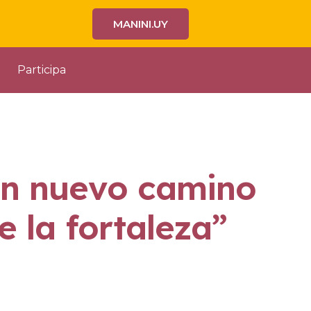
MANINI.UY
Participa
un nuevo camino
e la fortaleza”