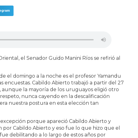
legram
iental, el Senador Guido Manini Ríos se refirió al
sde el domingo a la noche es el profesor Yamandu
 encuestas. Cabildo Abierto trabajó a partir del 27
 aunque la mayoría de los uruguayos eligió otro
 respeto, nunca cayendo en la descalificación
era nuestra postura en esta elección tan
a excepción porque apareció Cabildo Abierto y
por Cabildo Abierto y eso fue lo que hizo que el
fue debilitando a lo largo de estos años por