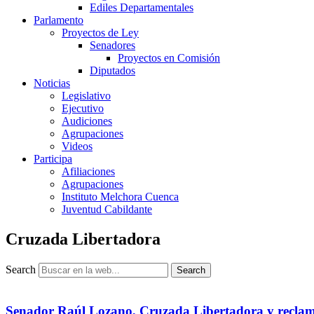
Ediles Departamentales
Parlamento
Proyectos de Ley
Senadores
Proyectos en Comisión
Diputados
Noticias
Legislativo
Ejecutivo
Audiciones
Agrupaciones
Videos
Participa
Afiliaciones
Agrupaciones
Instituto Melchora Cuenca
Juventud Cabildante
Cruzada Libertadora
Search
Search
Senador Raúl Lozano, Cruzada Libertadora y reclamo