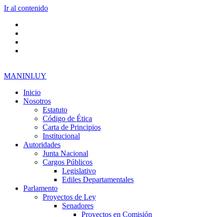
Ir al contenido
MANINI.UY
Inicio
Nosotros
Estatuto
Código de Ética
Carta de Principios
Institucional
Autoridades
Junta Nacional
Cargos Públicos
Legislativo
Ediles Departamentales
Parlamento
Proyectos de Ley
Senadores
Proyectos en Comisión