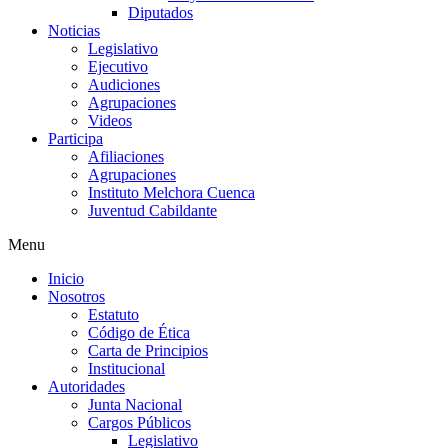
Diputados
Noticias
Legislativo
Ejecutivo
Audiciones
Agrupaciones
Videos
Participa
Afiliaciones
Agrupaciones
Instituto Melchora Cuenca
Juventud Cabildante
Menu
Inicio
Nosotros
Estatuto
Código de Ética
Carta de Principios
Institucional
Autoridades
Junta Nacional
Cargos Públicos
Legislativo