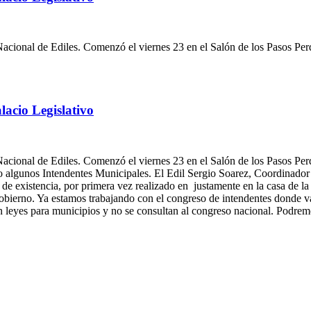
cional de Ediles. Comenzó el viernes 23 en el Salón de los Pasos Perd
lacio Legislativo
cional de Ediles. Comenzó el viernes 23 en el Salón de los Pasos Perd
mo algunos Intendentes Municipales. El Edil Sergio Soarez, Coordinado
de existencia, por primera vez realizado en justamente en la casa de l
obierno. Ya estamos trabajando con el congreso de intendentes donde va
n leyes para municipios y no se consultan al congreso nacional. Podrem