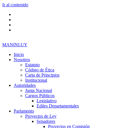
Ir al contenido
MANINI.UY
Inicio
Nosotros
Estatuto
Código de Ética
Carta de Principios
Institucional
Autoridades
Junta Nacional
Cargos Públicos
Legislativo
Ediles Departamentales
Parlamento
Proyectos de Ley
Senadores
Proyectos en Comisión