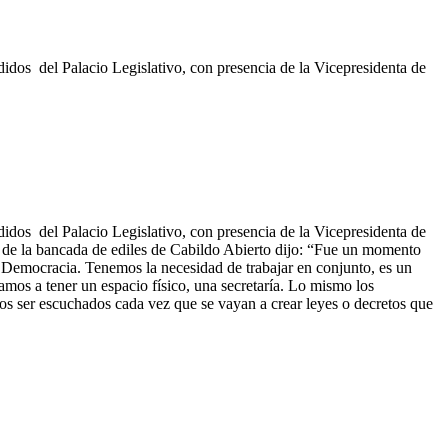
idos del Palacio Legislativo, con presencia de la Vicepresidenta de
idos del Palacio Legislativo, con presencia de la Vicepresidenta de
r de la bancada de ediles de Cabildo Abierto dijo: “Fue un momento
a Democracia. Tenemos la necesidad de trabajar en conjunto, es un
mos a tener un espacio físico, una secretaría. Lo mismo los
os ser escuchados cada vez que se vayan a crear leyes o decretos que