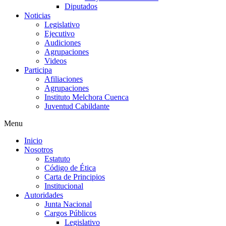
Diputados
Noticias
Legislativo
Ejecutivo
Audiciones
Agrupaciones
Videos
Participa
Afiliaciones
Agrupaciones
Instituto Melchora Cuenca
Juventud Cabildante
Menu
Inicio
Nosotros
Estatuto
Código de Ética
Carta de Principios
Institucional
Autoridades
Junta Nacional
Cargos Públicos
Legislativo