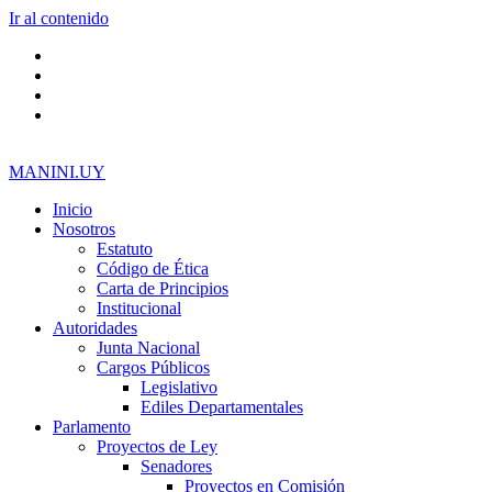
Ir al contenido
MANINI.UY
Inicio
Nosotros
Estatuto
Código de Ética
Carta de Principios
Institucional
Autoridades
Junta Nacional
Cargos Públicos
Legislativo
Ediles Departamentales
Parlamento
Proyectos de Ley
Senadores
Proyectos en Comisión