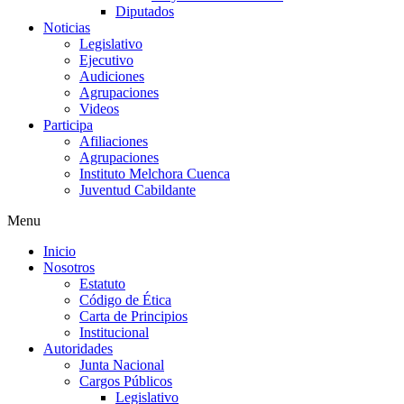
Diputados
Noticias
Legislativo
Ejecutivo
Audiciones
Agrupaciones
Videos
Participa
Afiliaciones
Agrupaciones
Instituto Melchora Cuenca
Juventud Cabildante
Menu
Inicio
Nosotros
Estatuto
Código de Ética
Carta de Principios
Institucional
Autoridades
Junta Nacional
Cargos Públicos
Legislativo