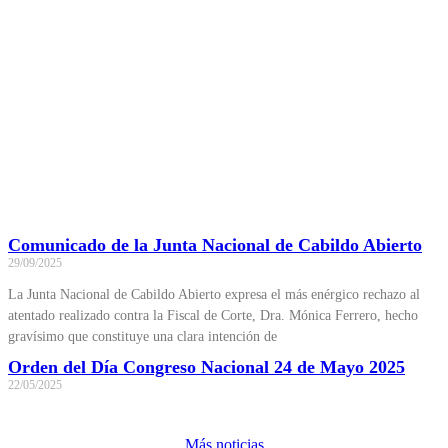
Comunicado de la Junta Nacional de Cabildo Abierto
29/09/2025
La Junta Nacional de Cabildo Abierto expresa el más enérgico rechazo al
atentado realizado contra la Fiscal de Corte, Dra. Mónica Ferrero, hecho
gravísimo que constituye una clara intención de
Orden del Día Congreso Nacional 24 de Mayo 2025
22/05/2025
Más noticias