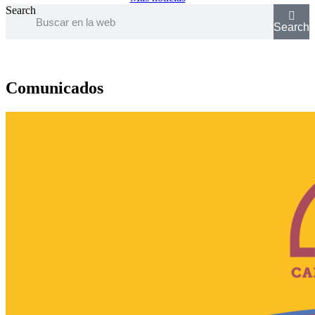
Search
Search
Comunicados