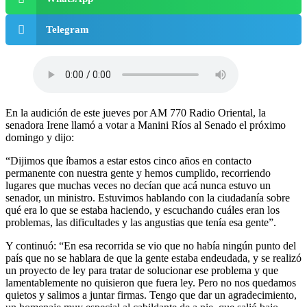
Telegram
En la audición de este jueves por AM 770 Radio Oriental, la
senadora Irene llamó a votar a Manini Ríos al Senado el próximo
domingo y dijo:
“Dijimos que íbamos a estar estos cinco años en contacto
permanente con nuestra gente y hemos cumplido, recorriendo
lugares que muchas veces no decían que acá nunca estuvo un
senador, un ministro. Estuvimos hablando con la ciudadanía sobre
qué era lo que se estaba haciendo, y escuchando cuáles eran los
problemas, las dificultades y las angustias que tenía esa gente”.
Y continuó: “En esa recorrida se vio que no había ningún punto del
país que no se hablara de que la gente estaba endeudada, y se realizó
un proyecto de ley para tratar de solucionar ese problema y que
lamentablemente no quisieron que fuera ley. Pero no nos quedamos
quietos y salimos a juntar firmas. Tengo que dar un agradecimiento,