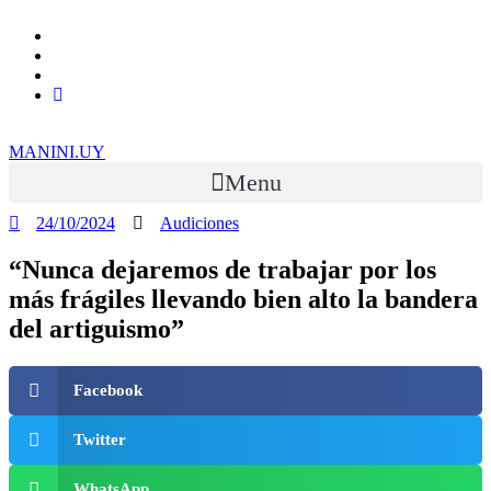
Ir
al
contenido
MANINI.UY
Menu
24/10/2024
Audiciones
“Nunca dejaremos de trabajar por los
más frágiles llevando bien alto la bandera
del artiguismo”
Facebook
Twitter
WhatsApp