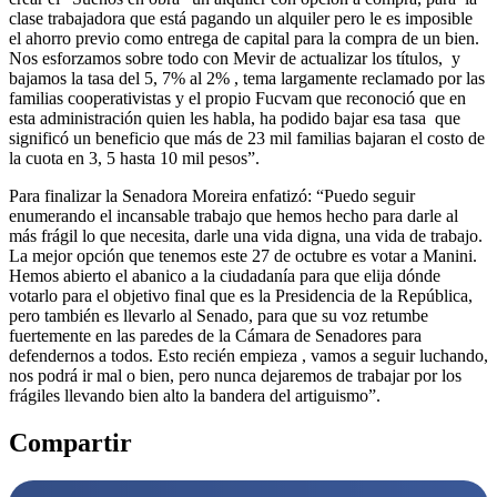
clase trabajadora que está pagando un alquiler pero le es imposible
el ahorro previo como entrega de capital para la compra de un bien.
Nos esforzamos sobre todo con Mevir de actualizar los títulos, y
bajamos la tasa del 5, 7% al 2% , tema largamente reclamado por las
familias cooperativistas y el propio Fucvam que reconoció que en
esta administración quien les habla, ha podido bajar esa tasa que
significó un beneficio que más de 23 mil familias bajaran el costo de
la cuota en 3, 5 hasta 10 mil pesos”.
Para finalizar la Senadora Moreira enfatizó: “Puedo seguir
enumerando el incansable trabajo que hemos hecho para darle al
más frágil lo que necesita, darle una vida digna, una vida de trabajo.
La mejor opción que tenemos este 27 de octubre es votar a Manini.
Hemos abierto el abanico a la ciudadanía para que elija dónde
votarlo para el objetivo final que es la Presidencia de la República,
pero también es llevarlo al Senado, para que su voz retumbe
fuertemente en las paredes de la Cámara de Senadores para
defendernos a todos. Esto recién empieza , vamos a seguir luchando,
nos podrá ir mal o bien, pero nunca dejaremos de trabajar por los
frágiles llevando bien alto la bandera del artiguismo”.
Compartir