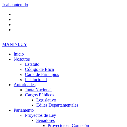
Ir al contenido
MANINI.UY
Inicio
Nosotros
Estatuto
Código de Ética
Carta de Principios
Institucional
Autoridades
Junta Nacional
Cargos Públicos
Legislativo
Ediles Departamentales
Parlamento
Proyectos de Ley
Senadores
Proyectos en Comisión