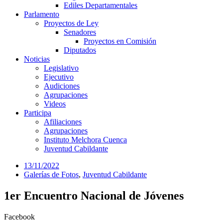
Ediles Departamentales
Parlamento
Proyectos de Ley
Senadores
Proyectos en Comisión
Diputados
Noticias
Legislativo
Ejecutivo
Audiciones
Agrupaciones
Videos
Participa
Afiliaciones
Agrupaciones
Instituto Melchora Cuenca
Juventud Cabildante
13/11/2022
Galerías de Fotos
,
Juventud Cabildante
1er Encuentro Nacional de Jóvenes
Facebook