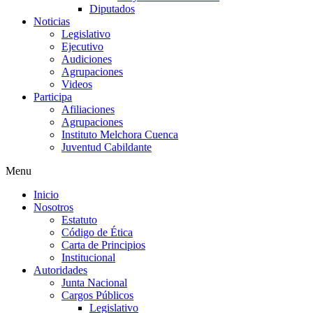
Diputados
Noticias
Legislativo
Ejecutivo
Audiciones
Agrupaciones
Videos
Participa
Afiliaciones
Agrupaciones
Instituto Melchora Cuenca
Juventud Cabildante
Menu
Inicio
Nosotros
Estatuto
Código de Ética
Carta de Principios
Institucional
Autoridades
Junta Nacional
Cargos Públicos
Legislativo