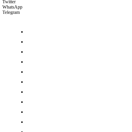
Twitter
WhatsApp
Telegram