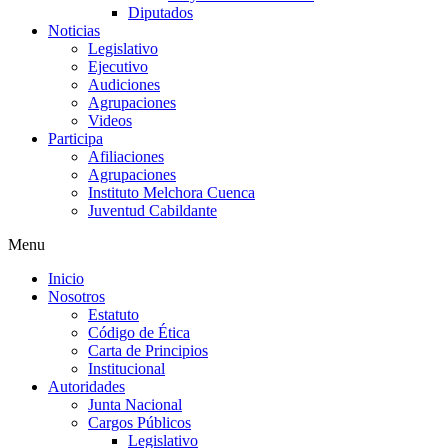
Diputados
Noticias
Legislativo
Ejecutivo
Audiciones
Agrupaciones
Videos
Participa
Afiliaciones
Agrupaciones
Instituto Melchora Cuenca
Juventud Cabildante
Menu
Inicio
Nosotros
Estatuto
Código de Ética
Carta de Principios
Institucional
Autoridades
Junta Nacional
Cargos Públicos
Legislativo