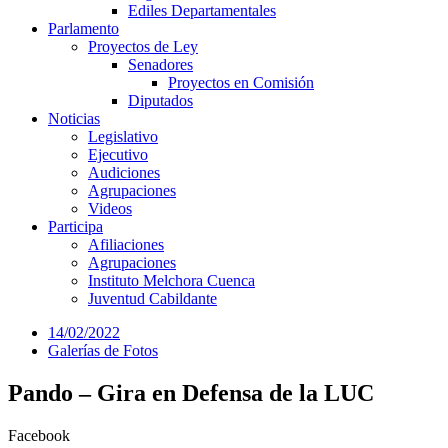
Ediles Departamentales
Parlamento
Proyectos de Ley
Senadores
Proyectos en Comisión
Diputados
Noticias
Legislativo
Ejecutivo
Audiciones
Agrupaciones
Videos
Participa
Afiliaciones
Agrupaciones
Instituto Melchora Cuenca
Juventud Cabildante
14/02/2022
Galerías de Fotos
Pando – Gira en Defensa de la LUC
Facebook