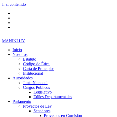
Ir al contenido
MANINI.UY
Inicio
Nosotros
Estatuto
Código de Ética
Carta de Principios
Institucional
Autoridades
Junta Nacional
Cargos Públicos
Legislativo
Ediles Departamentales
Parlamento
Proyectos de Ley
Senadores
Proyectos en Comisión