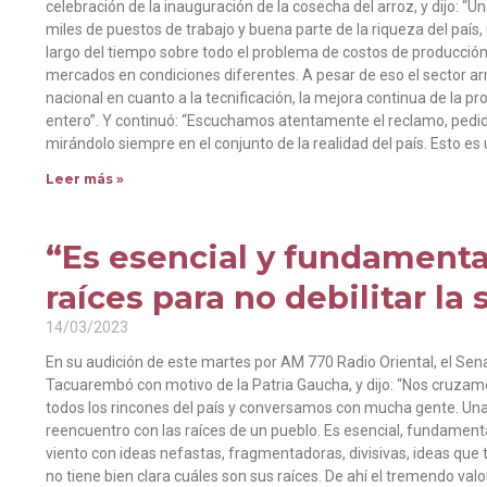
celebración de la inauguración de la cosecha del arroz, y dijo: “
miles de puestos de trabajo y buena parte de la riqueza del país
largo del tiempo sobre todo el problema de costos de producció
mercados en condiciones diferentes. A pesar de eso el sector a
nacional en cuanto a la tecnificación, la mejora continua de la p
entero”. Y continuó: “Escuchamos atentamente el reclamo, pedido
mirándolo siempre en el conjunto de la realidad del país. Esto 
Leer más »
“Es esencial y fundamenta
raíces para no debilitar la
14/03/2023
En su audición de este martes por AM 770 Radio Oriental, el Sena
Tacuarembó con motivo de la Patria Gaucha, y dijo: “Nos cruzam
todos los rincones del país y conversamos con mucha gente. Una f
reencuentro con las raíces de un pueblo. Es esencial, fundament
viento con ideas nefastas, fragmentadoras, divisivas, ideas que
no tiene bien clara cuáles son sus raíces. De ahí el tremendo va