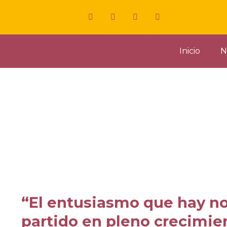
Inicio
N
“El entusiasmo que hay n
partido en pleno crecimie