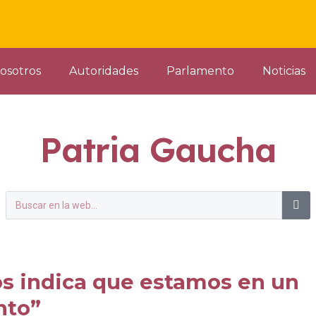
osotros
Autoridades
Parlamento
Noticias
Patria Gaucha
os indica que estamos en un
nto”