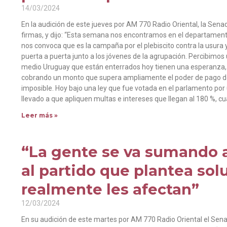
14/03/2024
En la audición de este jueves por AM 770 Radio Oriental, la Sen
firmas, y dijo: “Esta semana nos encontramos en el departame
nos convoca que es la campaña por el plebiscito contra la usura 
puerta a puerta junto a los jóvenes de la agrupación. Percibimos 
medio Uruguay que están enterrados hoy tienen una esperanza, la 
cobrando un monto que supera ampliamente el poder de pago de es
imposible. Hoy bajo una ley que fue votada en el parlamento por 
llevado a que apliquen multas e intereses que llegan al 180 %, cu
Leer más »
“La gente se va sumando a
al partido que plantea sol
realmente les afectan”
12/03/2024
En su audición de este martes por AM 770 Radio Oriental el Sena