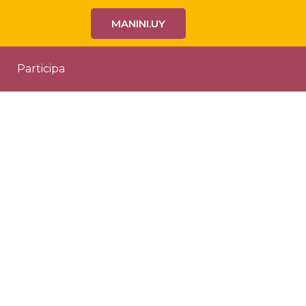
MANINI.UY
Participa