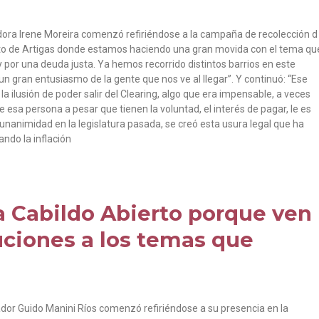
adora Irene Moreira comenzó refiriéndose a la campaña de recolección d
nto de Artigas donde estamos haciendo una gran movida con el tema qu
y por una deuda justa. Ya hemos recorrido distintos barrios en este
un gran entusiasmo de la gente que nos ve al llegar”. Y continuó: “Ese
ilusión de poder salir del Clearing, algo que era impensable, a veces
a persona a pesar que tienen la voluntad, el interés de pagar, le es
unanimidad en la legislatura pasada, se creó esta usura legal que ha
ando la inflación
 Cabildo Abierto porque ven
uciones a los temas que
dor Guido Manini Ríos comenzó refiriéndose a su presencia en la